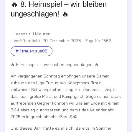
🔥 8. Heimspiel – wir bleiben
ungeschlagen! 🔥
Lesezeit: 1 Minuten
Veröffentlicht: 20. Dezember 2025
Zugriffe: 1569
# 1.frauen.sus08
🔥 8. Heimspiel – wir bleiben ungeschlagen! 🔥
Am vergangenen Sonntag empfingen unsere Damen
zuhause den Liga-Primus aus Königsborn. Trotz
zeitweiser Schwierigkeiten – sogar in Überzahl – zeigte
das Team große Moral und Kampfgeist. Gegen einen stark
auftretenden Gegner konnten wir uns am Ende mit einem
3:2-Heimsieg durchsetzen und damit das Kalenderjahr
2025 erfolgreich abschließen. 💪⚽
Und dieses Jahr hatte es in sich: Bereits im Sommer