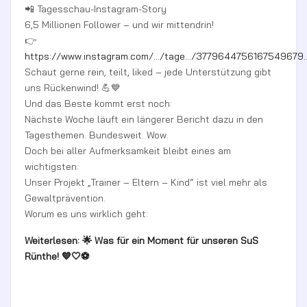
📲 Tagesschau-Instagram-Story
6,5 Millionen Follower – und wir mittendrin!
👉
https://www.instagram.com/.../tage.../3779644756167549679..
Schaut gerne rein, teilt, liked – jede Unterstützung gibt
uns Rückenwind! 💪💙
Und das Beste kommt erst noch:
Nächste Woche läuft ein längerer Bericht dazu in den
Tagesthemen. Bundesweit. Wow.
Doch bei aller Aufmerksamkeit bleibt eines am
wichtigsten:
Unser Projekt „Trainer – Eltern – Kind“ ist viel mehr als
Gewaltprävention.
Worum es uns wirklich geht:
Weiterlesen: 🌟 Was für ein Moment für unseren SuS
Rünthe! 💙🤍⚽