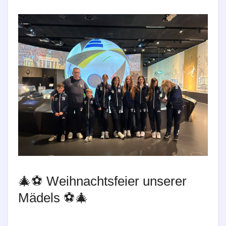
🎄⚽ Weihnachtsfeier unserer
Mädels ⚽🎄