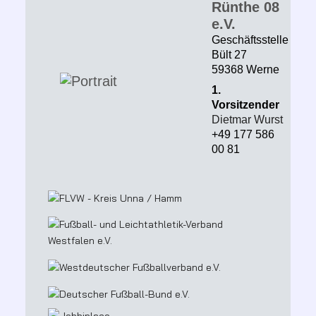
Rünthe 08
e.V.
Geschäftsstelle
Bült 27
59368 Werne
1.
Vorsitzender
Dietmar Wurst
+49 177 586
00 81