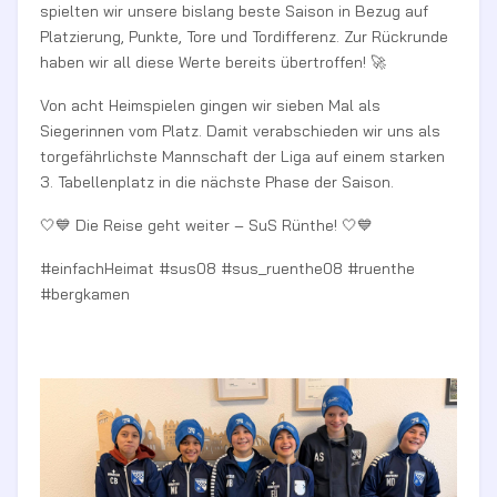
spielten wir unsere bislang beste Saison in Bezug auf
Platzierung, Punkte, Tore und Tordifferenz. Zur Rückrunde
haben wir all diese Werte bereits übertroffen! 🚀
Von acht Heimspielen gingen wir sieben Mal als
Siegerinnen vom Platz. Damit verabschieden wir uns als
torgefährlichste Mannschaft der Liga auf einem starken
3. Tabellenplatz in die nächste Phase der Saison.
🤍💙 Die Reise geht weiter – SuS Rünthe! 🤍💙
#einfachHeimat #sus08 #sus_ruenthe08 #ruenthe
#bergkamen