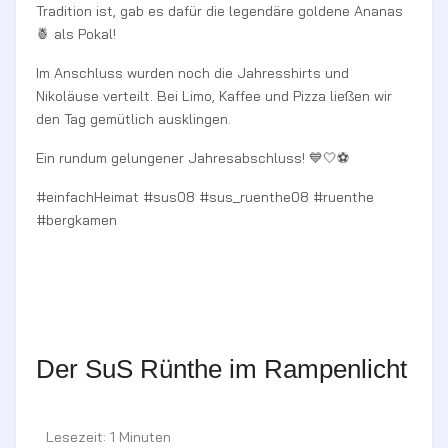
Tradition ist, gab es dafür die legendäre goldene Ananas
🍍 als Pokal!
Im Anschluss wurden noch die Jahresshirts und
Nikoläuse verteilt. Bei Limo, Kaffee und Pizza ließen wir
den Tag gemütlich ausklingen.
Ein rundum gelungener Jahresabschluss! 💙🤍⚽️
#einfachHeimat #sus08 #sus_ruenthe08 #ruenthe
#bergkamen
Der SuS Rünthe im Rampenlicht
Lesezeit: 1 Minuten