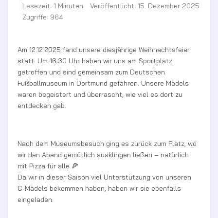
Lesezeit: 1 Minuten
Veröffentlicht: 15. Dezember 2025
Zugriffe: 964
Am 12.12.2025 fand unsere diesjährige Weihnachtsfeier
statt. Um 16:30 Uhr haben wir uns am Sportplatz
getroffen und sind gemeinsam zum Deutschen
Fußballmuseum in Dortmund gefahren. Unsere Mädels
waren begeistert und überrascht, wie viel es dort zu
entdecken gab.
Nach dem Museumsbesuch ging es zurück zum Platz, wo
wir den Abend gemütlich ausklingen ließen – natürlich
mit Pizza für alle 🍕
Da wir in dieser Saison viel Unterstützung von unseren
C-Mädels bekommen haben, haben wir sie ebenfalls
eingeladen.