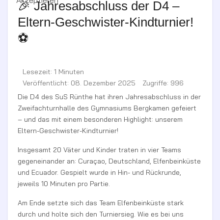
🎉 Jahresabschluss der D4 –
Eltern-Geschwister-Kindturnier!
⚽️
Lesezeit: 1 Minuten
Veröffentlicht: 08. Dezember 2025
Zugriffe: 996
Die D4 des SuS Rünthe hat ihren Jahresabschluss in der
Zweifachturnhalle des Gymnasiums Bergkamen gefeiert
– und das mit einem besonderen Highlight: unserem
Eltern-Geschwister-Kindturnier!
Insgesamt 20 Väter und Kinder traten in vier Teams
gegeneinander an: Curaçao, Deutschland, Elfenbeinküste
und Ecuador. Gespielt wurde in Hin- und Rückrunde,
jeweils 10 Minuten pro Partie.
Am Ende setzte sich das Team Elfenbeinküste stark
durch und holte sich den Turniersieg. Wie es bei uns