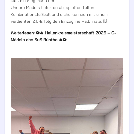
klar: Ein Sieg muss her!
Unsere Mädels lieferten ab, spielten tollen
Kombinationsfußball und sicherten sich mit einem
verdienten 2:0-Erfolg den Einzug ins Halbfinale. 🙌
Weiterlesen: ⚽🔥 Hallenkreismeisterschaft 2026 – C-
Mädels des SuS Rünthe 🔥⚽