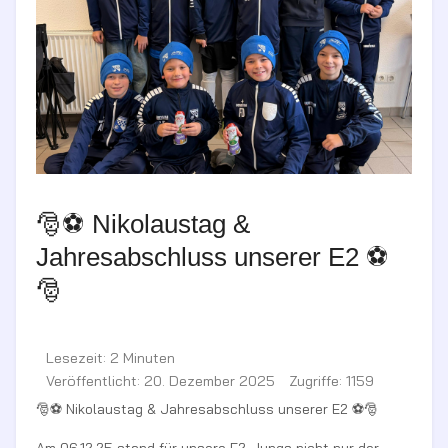
🎅⚽ Nikolaustag &
Jahresabschluss unserer E2 ⚽
🎅
Lesezeit: 2 Minuten
Veröffentlicht: 20. Dezember 2025
Zugriffe: 1159
🎅⚽ Nikolaustag & Jahresabschluss unserer E2 ⚽🎅