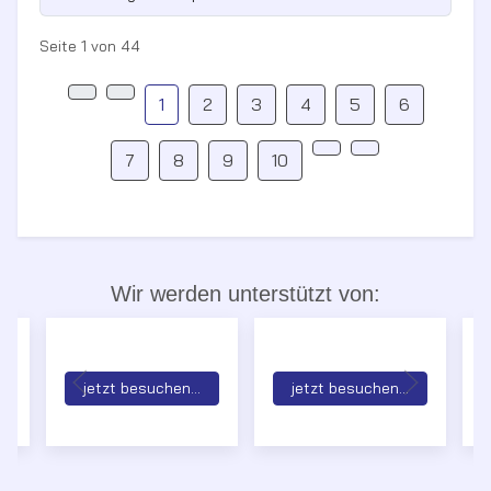
Seite 1 von 44
1
2
3
4
5
6
7
8
9
10
Wir werden unterstützt von:
jetzt besuchen...
jetzt besuchen...