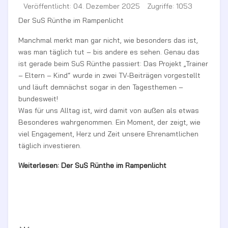
Veröffentlicht: 04. Dezember 2025
Zugriffe: 1053
Der SuS Rünthe im Rampenlicht
Manchmal merkt man gar nicht, wie besonders das ist,
was man täglich tut – bis andere es sehen. Genau das
ist gerade beim SuS Rünthe passiert: Das Projekt „Trainer
– Eltern – Kind“ wurde in zwei TV-Beiträgen vorgestellt
und läuft demnächst sogar in den Tagesthemen –
bundesweit!
Was für uns Alltag ist, wird damit von außen als etwas
Besonderes wahrgenommen. Ein Moment, der zeigt, wie
viel Engagement, Herz und Zeit unsere Ehrenamtlichen
täglich investieren.
Weiterlesen: Der SuS Rünthe im Rampenlicht