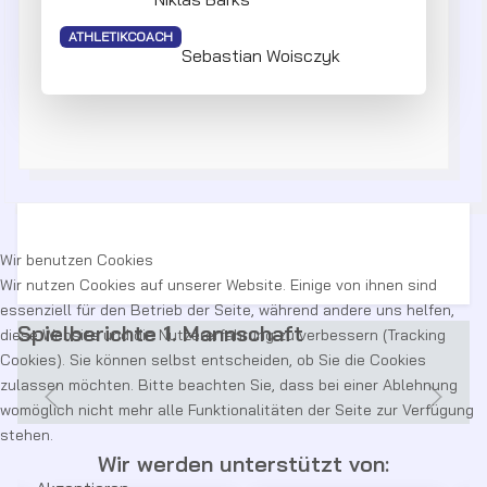
ATHLETIKCOACH
Sebastian Woisczyk
Wir benutzen Cookies
Wir nutzen Cookies auf unserer Website. Einige von ihnen sind
essenziell für den Betrieb der Seite, während andere uns helfen,
Spielberichte 1. Mannschaft
diese Website und die Nutzererfahrung zu verbessern (Tracking
Cookies). Sie können selbst entscheiden, ob Sie die Cookies
zulassen möchten. Bitte beachten Sie, dass bei einer Ablehnung
womöglich nicht mehr alle Funktionalitäten der Seite zur Verfügung
stehen.
Wir werden unterstützt von: