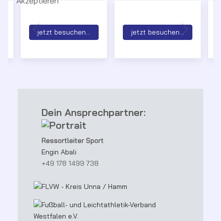
Akzeptieren
jetzt besuchen...
jetzt besuchen...
Dein Ansprechpartner:
Ressortleiter Sport
Engin Abali
+49 178 1499 738