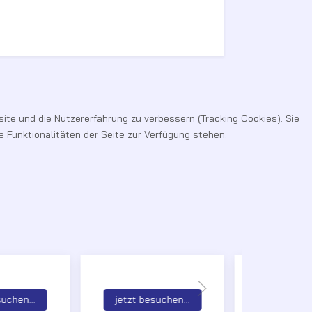
site und die Nutzererfahrung zu verbessern (Tracking Cookies). Sie
 Funktionalitäten der Seite zur Verfügung stehen.
suchen...
jetzt besuchen...
jetzt bes