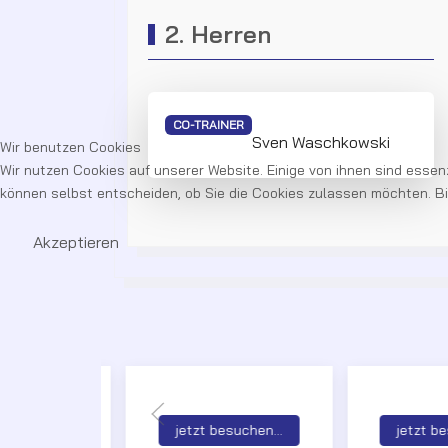
2. Herren
CO-TRAINER
Sven Waschkowski
Wir benutzen Cookies
Wir nutzen Cookies auf unserer Website. Einige von ihnen sind essenz
können selbst entscheiden, ob Sie die Cookies zulassen möchten. Bit
Akzeptieren
esuchen...
jetzt besuchen...
jetzt be