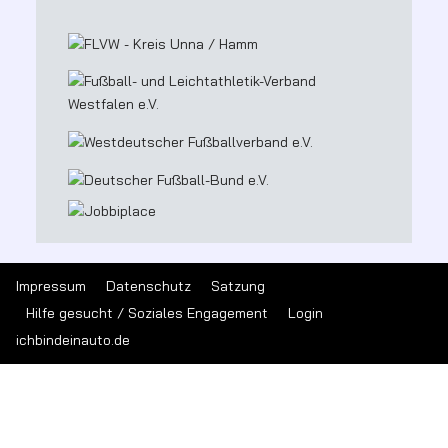
Impressum
Datenschutz
Satzung
Hilfe gesucht / Soziales Engagement
Login
ichbindeinauto.de