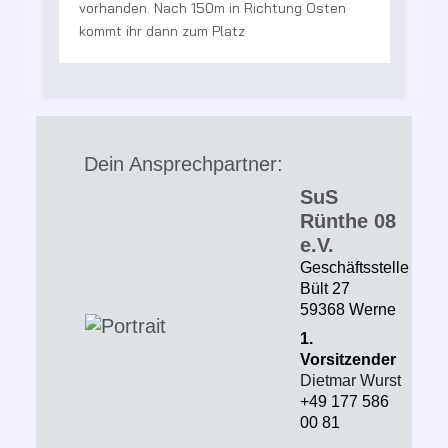
vorhanden. Nach 150m in Richtung Osten
kommt ihr dann zum Platz
Dein Ansprechpartner:
SuS
Rünthe 08
e.V.
Geschäftsstelle
Bült 27
59368 Werne
1.
Vorsitzender
Dietmar Wurst
+49 177 586
00 81