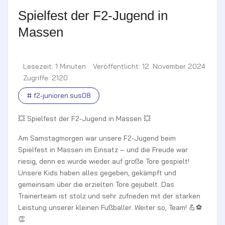
Spielfest der F2-Jugend in
Massen
Lesezeit: 1 Minuten
Veröffentlicht: 12. November 2024
Zugriffe: 2120
# f2-junioren.sus08
💥 Spielfest der F2-Jugend in Massen 💥
Am Samstagmorgen war unsere F2-Jugend beim
Spielfest in Massen im Einsatz – und die Freude war
riesig, denn es wurde wieder auf große Tore gespielt!
Unsere Kids haben alles gegeben, gekämpft und
gemeinsam über die erzielten Tore gejubelt. Das
Trainerteam ist stolz und sehr zufrieden mit der starken
Leistung unserer kleinen Fußballer. Weiter so, Team! 💪⚽
👏