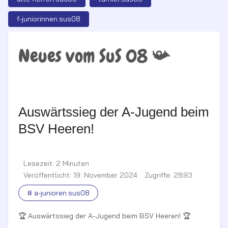
f-juniorinnen.sus08
Neues vom SuS 08 📯
Auswärtssieg der A-Jugend beim
BSV Heeren!
Lesezeit: 2 Minuten
Veröffentlicht: 19. November 2024
Zugriffe: 2893
# a-junioren.sus08
🏆 Auswärtssieg der A-Jugend beim BSV Heeren! 🏆