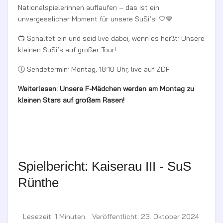
Nationalspielerinnen auflaufen – das ist ein
unvergesslicher Moment für unsere SuSi’s! 🤍💙
📺 Schaltet ein und seid live dabei, wenn es heißt: Unsere
kleinen SuSi’s auf großer Tour!
🕕 Sendetermin: Montag, 18:10 Uhr, live auf ZDF
Weiterlesen: Unsere F-Mädchen werden am Montag zu
kleinen Stars auf großem Rasen!
Spielbericht: Kaiserau III - SuS
Rünthe
Lesezeit: 1 Minuten
Veröffentlicht: 23. Oktober 2024