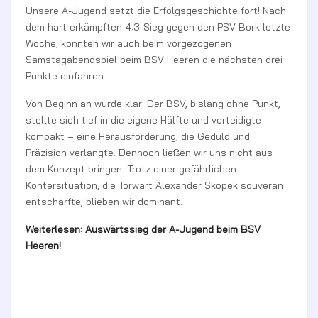
Unsere A-Jugend setzt die Erfolgsgeschichte fort! Nach
dem hart erkämpften 4:3-Sieg gegen den PSV Bork letzte
Woche, konnten wir auch beim vorgezogenen
Samstagabendspiel beim BSV Heeren die nächsten drei
Punkte einfahren.
Von Beginn an wurde klar: Der BSV, bislang ohne Punkt,
stellte sich tief in die eigene Hälfte und verteidigte
kompakt – eine Herausforderung, die Geduld und
Präzision verlangte. Dennoch ließen wir uns nicht aus
dem Konzept bringen. Trotz einer gefährlichen
Kontersituation, die Torwart Alexander Skopek souverän
entschärfte, blieben wir dominant.
Weiterlesen: Auswärtssieg der A-Jugend beim BSV
Heeren!