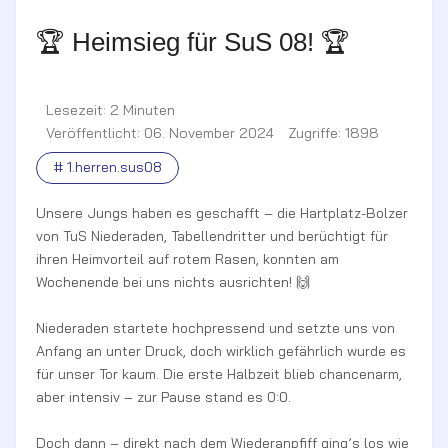
🏆 Heimsieg für SuS 08! 🏆
Lesezeit: 2 Minuten
Veröffentlicht: 06. November 2024
Zugriffe: 1898
# 1.herren.sus08
Unsere Jungs haben es geschafft – die Hartplatz-Bolzer
von TuS Niederaden, Tabellendritter und berüchtigt für
ihren Heimvorteil auf rotem Rasen, konnten am
Wochenende bei uns nichts ausrichten! 🙌
Niederaden startete hochpressend und setzte uns von
Anfang an unter Druck, doch wirklich gefährlich wurde es
für unser Tor kaum. Die erste Halbzeit blieb chancenarm,
aber intensiv – zur Pause stand es 0:0.
Doch dann – direkt nach dem Wiederanpfiff ging’s los wie