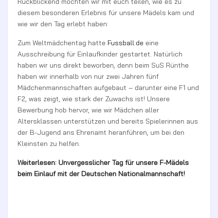
Rückblickend möchten wir mit euch teilen, wie es zu
diesem besonderen Erlebnis für unsere Mädels kam und
wie wir den Tag erlebt haben:
Zum Weltmädchentag hatte
Fussball.de
eine
Ausschreibung für Einlaufkinder gestartet. Natürlich
haben wir uns direkt beworben, denn beim SuS Rünthe
haben wir innerhalb von nur zwei Jahren fünf
Mädchenmannschaften aufgebaut – darunter eine F1 und
F2, was zeigt, wie stark der Zuwachs ist! Unsere
Bewerbung hob hervor, wie wir Mädchen aller
Altersklassen unterstützen und bereits Spielerinnen aus
der B-Jugend ans Ehrenamt heranführen, um bei den
Kleinsten zu helfen.
Weiterlesen: Unvergesslicher Tag für unsere F-Mädels
beim Einlauf mit der Deutschen Nationalmannschaft!