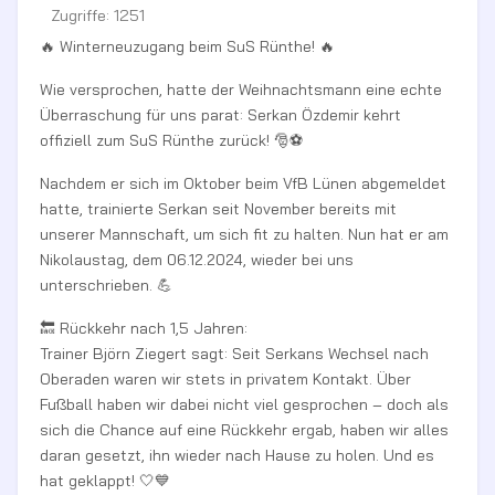
Zugriffe: 1251
🔥 Winterneuzugang beim SuS Rünthe! 🔥
Wie versprochen, hatte der Weihnachtsmann eine echte
Überraschung für uns parat: Serkan Özdemir kehrt
offiziell zum SuS Rünthe zurück! 🎅⚽️
Nachdem er sich im Oktober beim VfB Lünen abgemeldet
hatte, trainierte Serkan seit November bereits mit
unserer Mannschaft, um sich fit zu halten. Nun hat er am
Nikolaustag, dem 06.12.2024, wieder bei uns
unterschrieben. 💪
🔙 Rückkehr nach 1,5 Jahren:
Trainer Björn Ziegert sagt: Seit Serkans Wechsel nach
Oberaden waren wir stets in privatem Kontakt. Über
Fußball haben wir dabei nicht viel gesprochen – doch als
sich die Chance auf eine Rückkehr ergab, haben wir alles
daran gesetzt, ihn wieder nach Hause zu holen. Und es
hat geklappt! 🤍💙