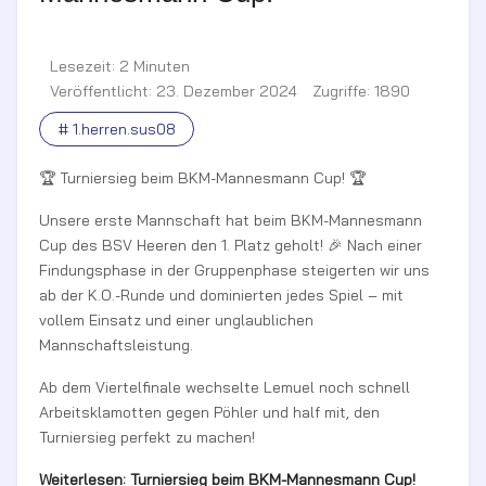
Lesezeit: 2 Minuten
Veröffentlicht: 23. Dezember 2024
Zugriffe: 1890
# 1.herren.sus08
🏆 Turniersieg beim BKM-Mannesmann Cup! 🏆
Unsere erste Mannschaft hat beim BKM-Mannesmann
Cup des BSV Heeren den 1. Platz geholt! 🎉 Nach einer
Findungsphase in der Gruppenphase steigerten wir uns
ab der K.O.-Runde und dominierten jedes Spiel – mit
vollem Einsatz und einer unglaublichen
Mannschaftsleistung.
Ab dem Viertelfinale wechselte Lemuel noch schnell
Arbeitsklamotten gegen Pöhler und half mit, den
Turniersieg perfekt zu machen!
Weiterlesen: Turniersieg beim BKM-Mannesmann Cup!