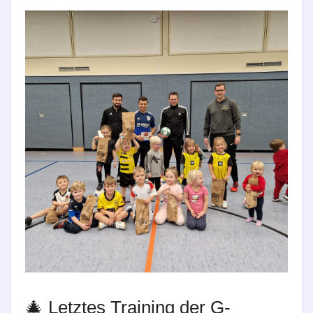
🎄 Letztes Training der G-