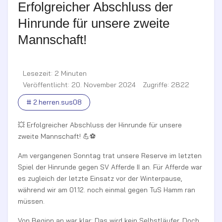
Erfolgreicher Abschluss der
Hinrunde für unsere zweite
Mannschaft!
Lesezeit: 2 Minuten
Veröffentlicht: 20. November 2024
Zugriffe: 2822
# 2.herren.sus08
💥 Erfolgreicher Abschluss der Hinrunde für unsere
zweite Mannschaft! 💪⚽
Am vergangenen Sonntag trat unsere Reserve im letzten
Spiel der Hinrunde gegen SV Afferde II an. Für Afferde war
es zugleich der letzte Einsatz vor der Winterpause,
während wir am 01.12. noch einmal gegen TuS Hamm ran
müssen.
Von Beginn an war klar: Das wird kein Selbstläufer. Doch