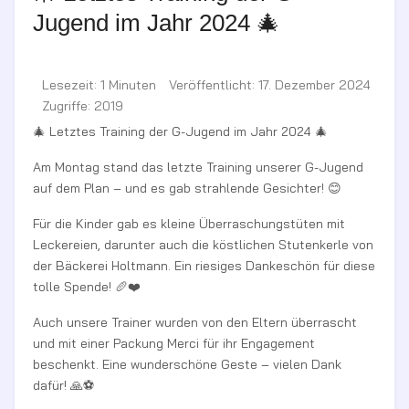
Jugend im Jahr 2024 🎄
Lesezeit: 1 Minuten
Veröffentlicht: 17. Dezember 2024
Zugriffe: 2019
🎄 Letztes Training der G-Jugend im Jahr 2024 🎄
Am Montag stand das letzte Training unserer G-Jugend
auf dem Plan – und es gab strahlende Gesichter! 😊
Für die Kinder gab es kleine Überraschungstüten mit
Leckereien, darunter auch die köstlichen Stutenkerle von
der Bäckerei Holtmann. Ein riesiges Dankeschön für diese
tolle Spende! 🥖❤️
Auch unsere Trainer wurden von den Eltern überrascht
und mit einer Packung Merci für ihr Engagement
beschenkt. Eine wunderschöne Geste – vielen Dank
dafür! 🙏⚽