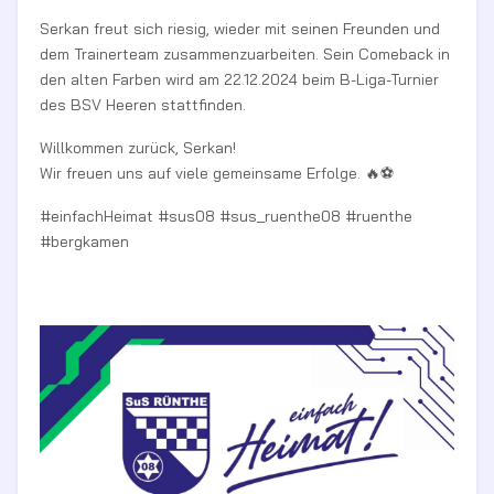
Serkan freut sich riesig, wieder mit seinen Freunden und
dem Trainerteam zusammenzuarbeiten. Sein Comeback in
den alten Farben wird am 22.12.2024 beim B-Liga-Turnier
des BSV Heeren stattfinden.
Willkommen zurück, Serkan!
Wir freuen uns auf viele gemeinsame Erfolge. 🔥⚽️
#einfachHeimat #sus08 #sus_ruenthe08 #ruenthe
#bergkamen