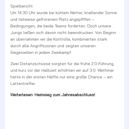
Spielbericht:
Um 14:30 Uhr wurde bei kühlem Wetter, knallender Sonne
und teilweise gefrorenem Platz angepfiffen –
Bedingungen, die beide Teams forderten. Doch unsere
Jungs ließen sich davon nicht beeindrucken: Von Beginn
an übernahmen wir die Kontrolle, kombinierten stark
durch alle Angriffszonen und zeigten unseren
Siegeswillen in jedem Zweikampf.
Zwei Distanzschüsse sorgten für die frühe 2:0-Führung,
und kurz vor der Halbzeit erhöhten wir auf 3:0. Wethmar
hatte in der ersten Hälfte nur eine große Chance – ein
Lattentreffer.
Weiterlesen: Heimsieg zum Jahresabschluss!