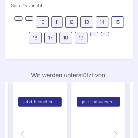
Seite 15 von 44
10
11
12
13
14
15
16
17
18
19
Wir werden unterstützt von:
jetzt besuchen...
jetzt besuchen...