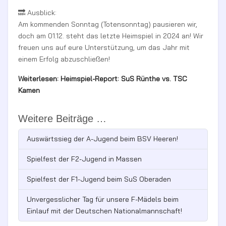
🔜 Ausblick:
Am kommenden Sonntag (Totensonntag) pausieren wir,
doch am 01.12. steht das letzte Heimspiel in 2024 an! Wir
freuen uns auf eure Unterstützung, um das Jahr mit
einem Erfolg abzuschließen!
Weiterlesen: Heimspiel-Report: SuS Rünthe vs. TSC
Kamen
Weitere Beiträge …
Auswärtssieg der A-Jugend beim BSV Heeren!
Spielfest der F2-Jugend in Massen
Spielfest der F1-Jugend beim SuS Oberaden
Unvergesslicher Tag für unsere F-Mädels beim
Einlauf mit der Deutschen Nationalmannschaft!