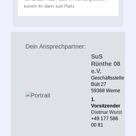
Dein Ansprechpartner:
SuS
Rünthe 08
e.V.
Geschäftsstelle
Bült 27
59368 Werne
1.
Vorsitzender
Dietmar Wurst
+49 177 586
00 81