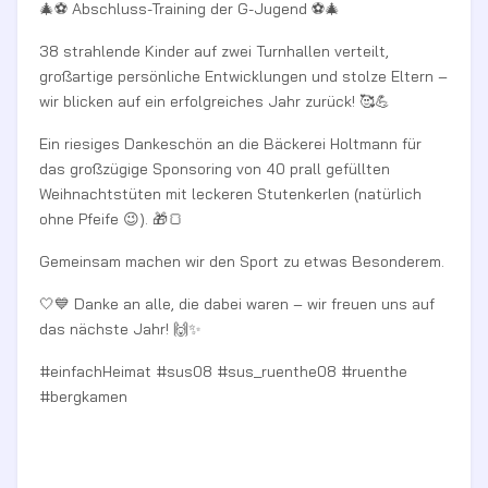
🎄⚽ Abschluss-Training der G-Jugend ⚽🎄
38 strahlende Kinder auf zwei Turnhallen verteilt,
großartige persönliche Entwicklungen und stolze Eltern –
wir blicken auf ein erfolgreiches Jahr zurück! 🥰💪
Ein riesiges Dankeschön an die Bäckerei Holtmann für
das großzügige Sponsoring von 40 prall gefüllten
Weihnachtstüten mit leckeren Stutenkerlen (natürlich
ohne Pfeife 😉). 🎁🍞
Gemeinsam machen wir den Sport zu etwas Besonderem.
🤍💙 Danke an alle, die dabei waren – wir freuen uns auf
das nächste Jahr! 🙌✨
#einfachHeimat #sus08 #sus_ruenthe08 #ruenthe
#bergkamen