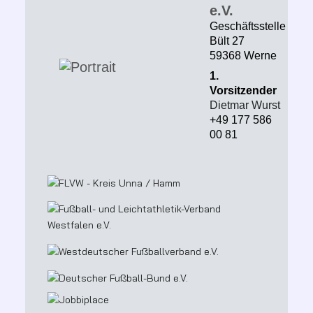
e.V.
Geschäftsstelle
Bült 27
59368 Werne
1.
Vorsitzender
Dietmar Wurst
+49 177 586
00 81