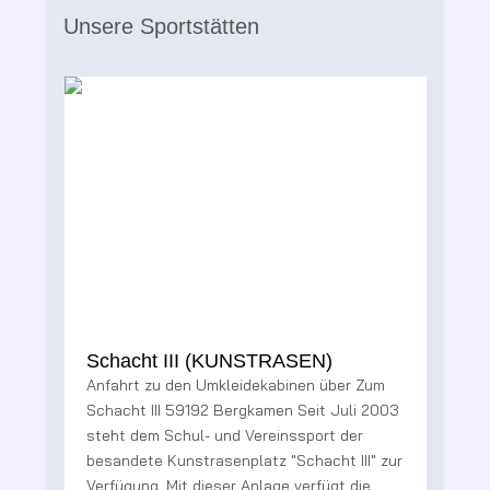
Unsere Sportstätten
Schacht III (KUNSTRASEN)
Anfahrt zu den Umkleidekabinen über Zum
2
Schacht III 59192 Bergkamen Seit Juli 2003
steht dem Schul- und Vereinssport der
besandete Kunstrasenplatz "Schacht III" zur
t
Verfügung. Mit dieser Anlage verfügt die