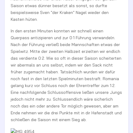
Saison etwas dünner besetzt als sonst, so durfte
beispielsweise Sven "der Kraken" Nagel wieder den
Kasten hüten.
In den ersten Minuten konnten wir schnell einen
Querpass antizipieren und zur 0:1 Führung verwandeln.
Nach der Führung verließ beide Mannschaften etwas der
Spielwitz. Mitte der zweiten Halbzeit erzielten wir endlich
das verdiente 0:2. Wie so oft in dieser Saison scheiterten
wir abermals an uns selbst, indem wir den Sack nicht
früher zugemacht haben. Tatsächlich wurden wir dafür
noch fast in den letzten Spielminuten bestraft. Romania
gelang kurz vor Schluss noch der Ehrentreffer zum 1:2.
Eine nachfolgende Schlussoffensive ließen unsere Jungs
jedoch nicht mehr zu. Schlussendlich wäre sicherlich
noch das ein oder andere Tor möglich gewesen, aber am
Ende nehmen wir die drei Punkte mit in dir Hafenstadt und
schließen die Saison mit einem Sieg ab.