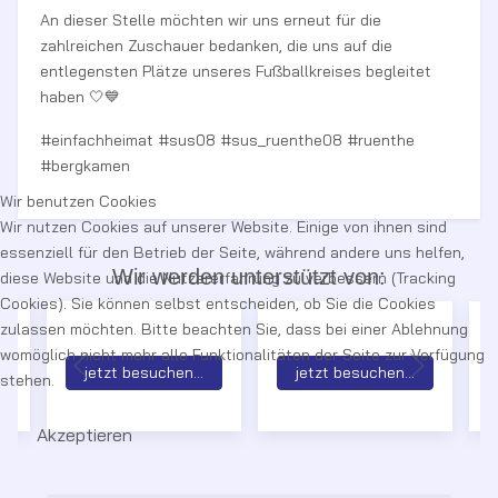
An dieser Stelle möchten wir uns erneut für die
zahlreichen Zuschauer bedanken, die uns auf die
entlegensten Plätze unseres Fußballkreises begleitet
haben 🤍💙
#einfachheimat #sus08 #sus_ruenthe08 #ruenthe
#bergkamen
Wir benutzen Cookies
Wir nutzen Cookies auf unserer Website. Einige von ihnen sind
essenziell für den Betrieb der Seite, während andere uns helfen,
Wir werden unterstützt von:
diese Website und die Nutzererfahrung zu verbessern (Tracking
Cookies). Sie können selbst entscheiden, ob Sie die Cookies
zulassen möchten. Bitte beachten Sie, dass bei einer Ablehnung
womöglich nicht mehr alle Funktionalitäten der Seite zur Verfügung
jetzt besuchen...
jetzt besuchen...
stehen.
Akzeptieren