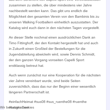
zusammen zu stellen, die über mindestens vier Jahre
nachbestellt werden kann. Das gibt uns endlich die
Möglichkeit den gesamten Verein von den Bambinis bis zu
unseren Walking Footballern einheitlich auszustatten. Der
Katalog wird euch dann in den nächsten Tagen vorgestellt.
An dieser Stelle nochmal einen ausdrücklichen Dank an
Timo Fittinghoff, der den Kontakt hergestellt hat und auch
in Zukunft einen Großteil der Bestellungen für die
Jugendabteilung abwickeln wird, sowie Dennis Schmidt,
der den ganzen Vorgang vonseiten Capelli Sport
erstklassig betreut hat.
Auch wenn zunächst nur eine Kooperation für die nächsten
vier Jahre vereinbart wurde, sind beide Seiten
zuversichtlich, dass das nur der Beginn einer wesentlich
längeren Partnerschaft ist.
#einfachHeimat #sus08 #sus_ruenthe08 #ruenthe
Wir benutzen Cookies
#bergkamen