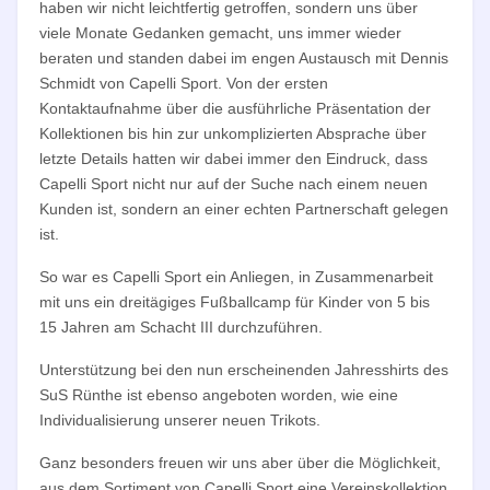
haben wir nicht leichtfertig getroffen, sondern uns über
viele Monate Gedanken gemacht, uns immer wieder
beraten und standen dabei im engen Austausch mit Dennis
Schmidt von Capelli Sport. Von der ersten
Kontaktaufnahme über die ausführliche Präsentation der
Kollektionen bis hin zur unkomplizierten Absprache über
letzte Details hatten wir dabei immer den Eindruck, dass
Capelli Sport nicht nur auf der Suche nach einem neuen
Kunden ist, sondern an einer echten Partnerschaft gelegen
ist.
So war es Capelli Sport ein Anliegen, in Zusammenarbeit
mit uns ein dreitägiges Fußballcamp für Kinder von 5 bis
15 Jahren am Schacht III durchzuführen.
Unterstützung bei den nun erscheinenden Jahresshirts des
SuS Rünthe ist ebenso angeboten worden, wie eine
Individualisierung unserer neuen Trikots.
Ganz besonders freuen wir uns aber über die Möglichkeit,
aus dem Sortiment von Capelli Sport eine Vereinskollektion