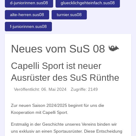
d-juniorinnen.sus08
gluecklichgehteinfach.sus08
alte-herren.sus08
turnier.sus08
f-juniorinnen.sus08
Neues vom SuS 08 📯
Capelli Sport ist neuer
Ausrüster des SuS Rünthe
Veröffentlicht: 06. Mai 2024
Zugriffe: 2149
Zur neuen Saison 2024/2025 beginnt für uns die
Kooperation mit Capelli Sport.
Erstmalig in der Geschichte unseres Vereins binden wir
uns exklusiv an einen Sportausrüster. Diese Entscheidung