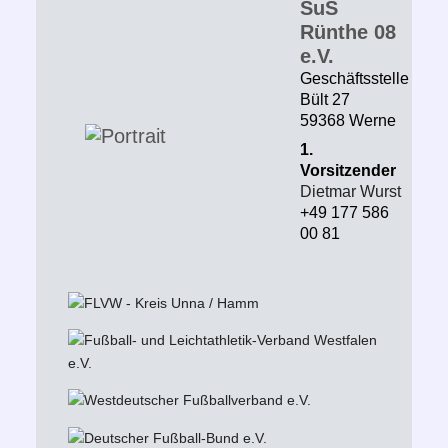
SuS
Rünthe 08
e.V.
Geschäftsstelle
Bült 27
59368 Werne
1.
Vorsitzender
Dietmar Wurst
+49 177 586
00 81