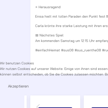
⭐ Herausragend:
Enisa hielt mit tollen Paraden den Punkt fest 
Carla krönte ihre starke Leistung mit ihren e
📅 Nächstes Spiel:
Am kommenden Samstag um 12:15 Uhr empfange
#einfachHeimat #sus08 #sus_ruenthe08 #r
Wir benutzen Cookies
Wir nutzen Cookies auf unserer Website. Einige von ihnen sind essenz
können selbst entscheiden, ob Sie die Cookies zulassen möchten. Bit
Akzeptieren