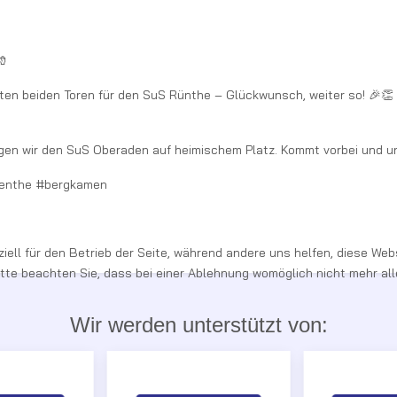
🧤
rsten beiden Toren für den SuS Rünthe – Glückwunsch, weiter so! 🎉👏
n wir den SuS Oberaden auf heimischem Platz. Kommt vorbei und un
uenthe #bergkamen
iell für den Betrieb der Seite, während andere uns helfen, diese Web
te beachten Sie, dass bei einer Ablehnung womöglich nicht mehr alle
Wir werden unterstützt von: