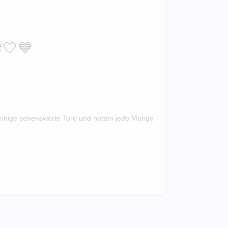
️🤍💙
 einige sehenswerte Tore und hatten jede Menge