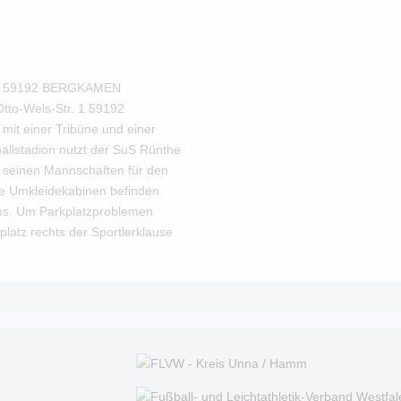
2 59192 BERGKAMEN
Otto-Wels-Str. 1 59192
mit einer Tribüne und einer
ballstadion nutzt der SuS Rünthe
t seinen Mannschaften für den
Die Umkleidekabinen befinden
ms. Um Parkplatzproblemen
latz rechts der Sportlerklause