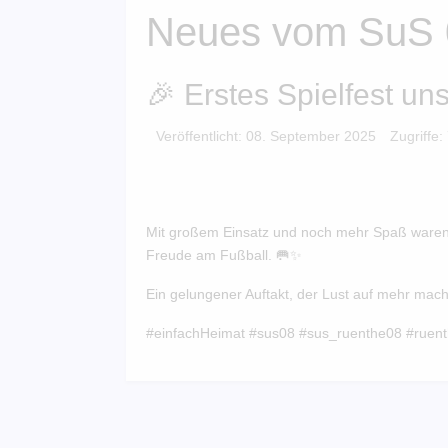
Neues vom SuS 
🎉 Erstes Spielfest un
Veröffentlicht: 08. September 2025
Zugriffe:
Mit großem Einsatz und noch mehr Spaß waren v
Freude am Fußball. 🥅✨
Ein gelungener Auftakt, der Lust auf mehr mach
#einfachHeimat #sus08 #sus_ruenthe08 #ruen