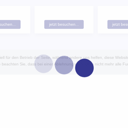
suchen...
jetzt besuchen...
jetzt be
ell für den Betrieb der Seite, während andere uns helfen, diese Websi
 beachten Sie, dass bei einer Ablehnung womöglich nicht mehr alle Fun