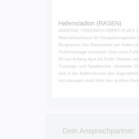
Hafenstadion (RASEN)
ADRESSE: FRIEDRICH-EBERT-PLATZ 
Alternativadresse für Navigationsgeräte 
Bergkamen Der Rasenplatz am Hafen ist 
Flutlichtanlage versehen. Das reine Fuß
08 von Anfang April bis Ende Oktober mi
Trainings- und Spielbetrieb. Umkleide: 
sich in der Kellerräumen des Jugendhei
vorzubeugen nutzt bitte den großen Parkp
Dein Ansprechpartner: