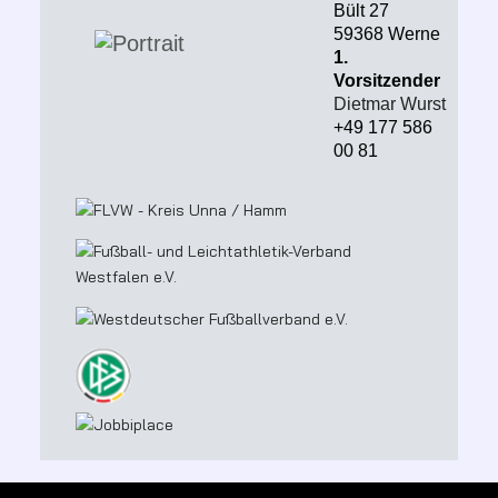
Bült 27
59368 Werne
1.
Vorsitzender
Dietmar Wurst
+49 177 586
00 81